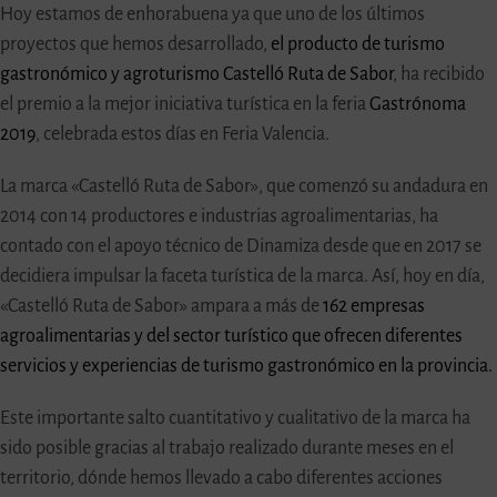
Hoy estamos de enhorabuena ya que uno de los últimos
proyectos que hemos desarrollado,
el producto de turismo
gastronómico y agroturismo Castelló Ruta de Sabor
, ha recibido
el premio a la mejor iniciativa turística en la feria
Gastrónoma
2019
, celebrada estos días en Feria Valencia.
La marca «Castelló Ruta de Sabor», que comenzó su andadura en
2014 con 14 productores e industrias agroalimentarias, ha
contado con el apoyo técnico de Dinamiza desde que en 2017 se
decidiera impulsar la faceta turística de la marca. Así, hoy en día,
«Castelló Ruta de Sabor» ampara a más de
162 empresas
agroalimentarias y del sector turístico que ofrecen diferentes
servicios y experiencias de turismo gastronómico en la provincia.
Este importante salto cuantitativo y cualitativo de la marca ha
sido posible gracias al trabajo realizado durante meses en el
territorio, dónde hemos llevado a cabo diferentes acciones