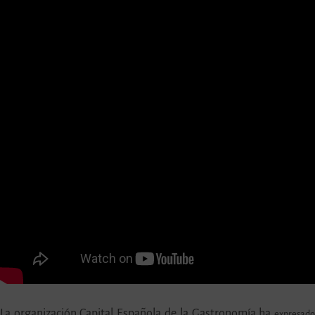
La organización Capital Española de la Gastronomía ha
expresad