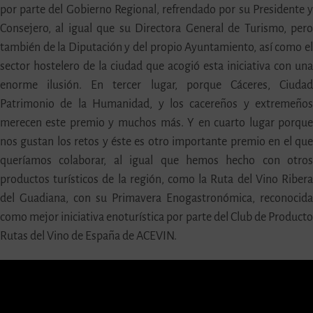
por parte del Gobierno Regional, refrendado por su Presidente 
Consejero, al igual que su Directora General de Turismo, per
también de la Diputación y del propio Ayuntamiento, así como e
sector hostelero de la ciudad que acogió esta iniciativa con un
enorme ilusión. En tercer lugar, porque Cáceres, Ciuda
Patrimonio de la Humanidad, y los cacereños y extremeño
merecen este premio y muchos más. Y en cuarto lugar porqu
nos gustan los retos y éste es otro importante premio en el qu
queríamos colaborar, al igual que hemos hecho con otro
productos turísticos de la región, como la Ruta del Vino Riber
del Guadiana, con su Primavera Enogastronómica, reconocid
como mejor iniciativa enoturística por parte del Club de Product
Rutas del Vino de España de ACEVIN.