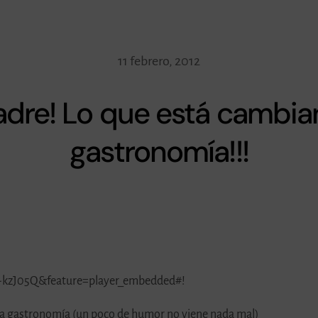
11 febrero, 2012
dre! Lo que está cambia
gastronomía!!!
-kzJ05Q&feature=player_embedded#!
eva gastronomía (un poco de humor no viene nada mal)