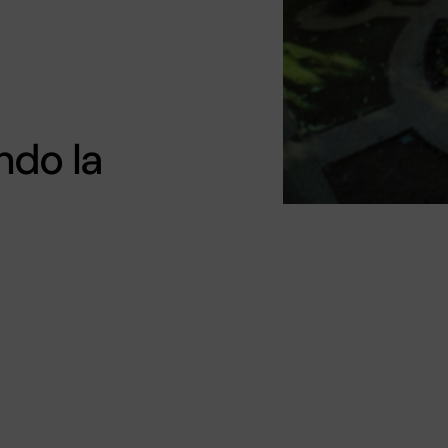
ndo la