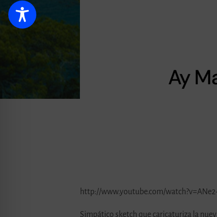
Ay Ma
http://www.youtube.com/watch?v=ANe2
Simpático sketch que caricaturiza la nu