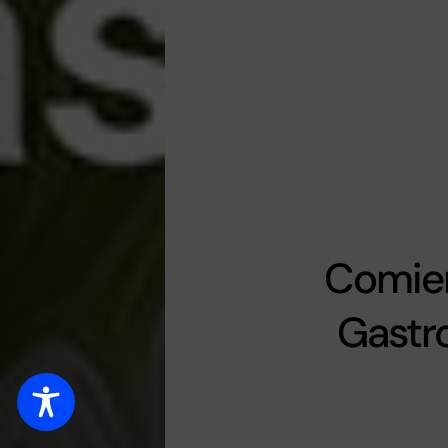
Comien
Gastr