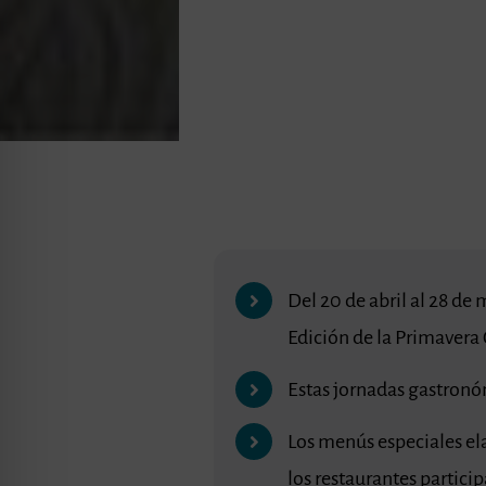
Del 20 de abril al 28 de
Edición de la Primavera
Estas jornadas gastronóm
Los menús especiales el
los restaurantes partici