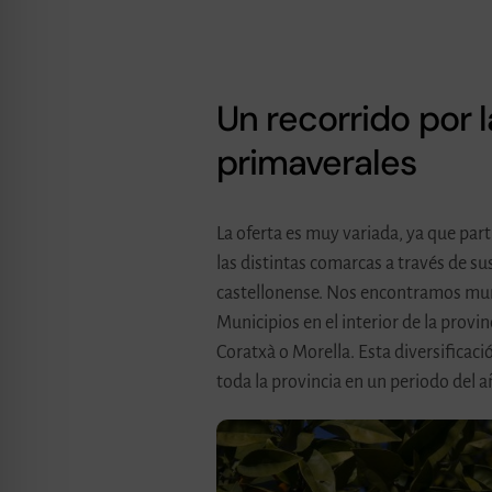
Un recorrido por 
primaverales
La oferta es muy variada, ya que part
las distintas comarcas a través de s
castellonense. Nos encontramos munic
Municipios en el interior de la provi
Coratxà o Morella. Esta diversificac
toda la provincia en un periodo del