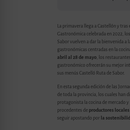
La primavera llega a Castellón y tras 
Gastronómica celebrada en 2022, los
Sabor vuelven a dar la bienvenida a l
gastronómicas centradas en la coci
abril al 28 de mayo
, los restaurant
gastronómico ofrecerán su mejor in
sus menús Castelló Ruta de Sabor.
En esta segunda edición de las Jorn
de toda la provincia, los cuales ha
protagonista la cocina de mercado y
procedentes de
productores locales
seguir apostando por
la sostenibili