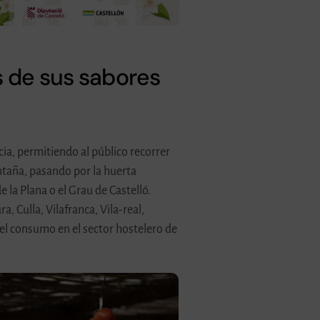
és de sus sabores
cia, permitiendo al público recorrer
ntaña, pasando por la huerta
 la Plana o el Grau de Castelló.
, Culla, Vilafranca, Vila-real,
 el consumo en el sector hostelero de