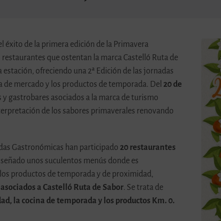
el éxito de la primera edición de la Primavera
 restaurantes que ostentan la marca Castelló Ruta de
a estación, ofreciendo una 2ª Edición de las jornadas
na de mercado y los productos de temporada. Del
20 de
es y gastrobares asociados a la marca de turismo
terpretación de los sabores primaverales renovando
adas Gastronómicas han participado
20 restaurantes
n diseñado unos suculentos menús donde es
 los productos de temporada y de proximidad,
 asociados a Castelló Ruta de Sabor
. Se trata de
dad, la cocina de temporada y los productos Km. 0.