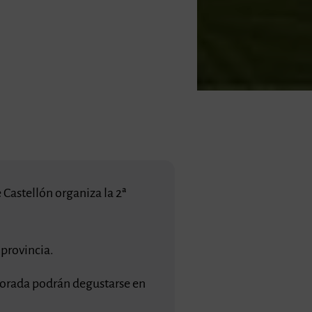
 Castellón organiza la 2ª
 provincia.
porada podrán degustarse en