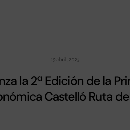
19 abril, 2023
za la 2ª Edición de la Pr
onómica Castelló Ruta de